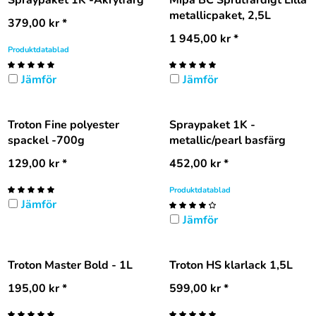
metallicpaket, 2,5L
379,00
kr
*
1 945,00
kr
*
Produktdatablad
Jämför
Jämför
Troton Fine polyester
Spraypaket 1K -
spackel -700g
metallic/pearl basfärg
129,00
kr
*
452,00
kr
*
Produktdatablad
Jämför
Jämför
Troton Master Bold - 1L
Troton HS klarlack 1,5L
195,00
kr
*
599,00
kr
*