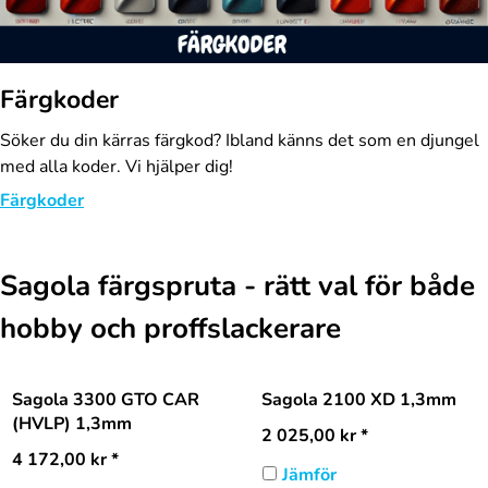
Färgkoder
Söker du din kärras färgkod? Ibland känns det som en djungel
med alla koder. Vi hjälper dig!
Färgkoder
Sagola färgspruta - rätt val för både
hobby och proffslackerare
Sagola 3300 GTO CAR
Sagola 2100 XD 1,3mm
(HVLP) 1,3mm
2 025,00
kr
*
4 172,00
kr
*
Jämför