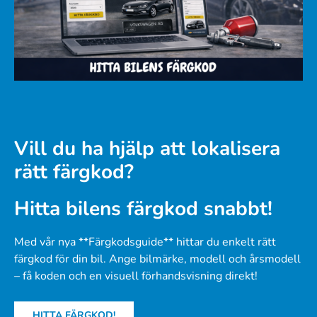
Vill du ha hjälp att lokalisera
rätt färgkod?
Hitta bilens färgkod snabbt!
Med vår nya **Färgkodsguide** hittar du enkelt rätt
färgkod för din bil. Ange bilmärke, modell och årsmodell
– få koden och en visuell förhandsvisning direkt!
HITTA FÄRGKOD!