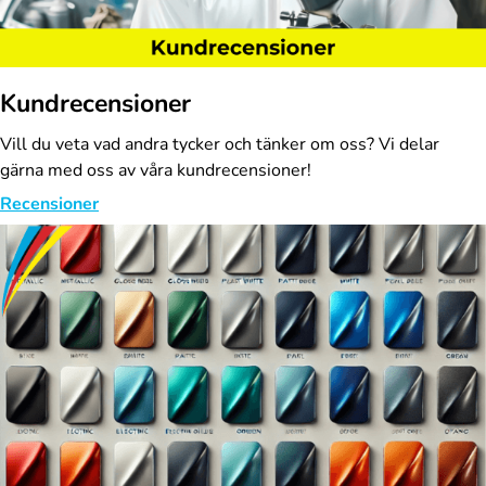
Kundrecensioner
Vill du veta vad andra tycker och tänker om oss? Vi delar
gärna med oss av våra kundrecensioner!
Recensioner