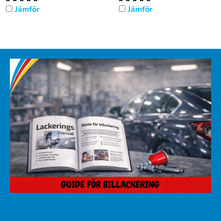
Jämför
Jämför