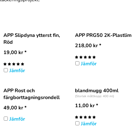
APP Slipdyna ytterst fin,
APP PRG50 2K-Plastlim
Röd
218,00
kr
*
19,00
kr
*
Jämför
Jämför
APP Rost och
blandmugg 400ml
färgborttagningsrondell
(Storlek måttkopp: 400 ml)
11,00
kr
*
49,00
kr
*
Jämför
Jämför