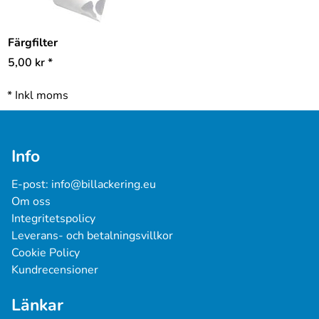
Färgfilter
5,00
kr
*
*
Inkl moms
Info
E-post: 
info@billackering.eu
Om oss
Integritetspolicy
Leverans- och betalningsvillkor
Cookie Policy
Kundrecensioner
Länkar