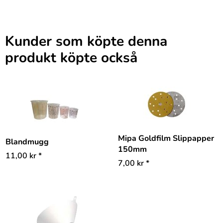
Kunder som köpte denna
produkt köpte också
Mipa Goldfilm Slippapper
Blandmugg
150mm
11,00
kr
*
7,00
kr
*