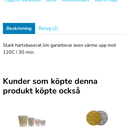
Jämför
Rekommendera
Ställ en fråga
Beskrivning
Betyg (2)
Stark hartsbaserat lim garanterar även värme upp mot
120C / 30 min.
Kunder som köpte denna
produkt köpte också