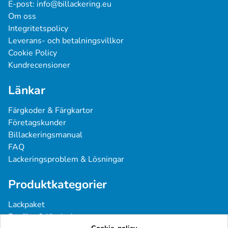
E-post: 
info@billackering.eu
Om oss
Integritetspolicy
Leverans- och betalningsvillkor
Cookie Policy
Kundrecensioner
Länkar
Färgkoder & Färgkartor
Företagskunder
Billackeringsmanual
FAQ
Lackeringsproblem & Lösningar
Produktkategorier
Lackpaket
Basfärg & Klarlack