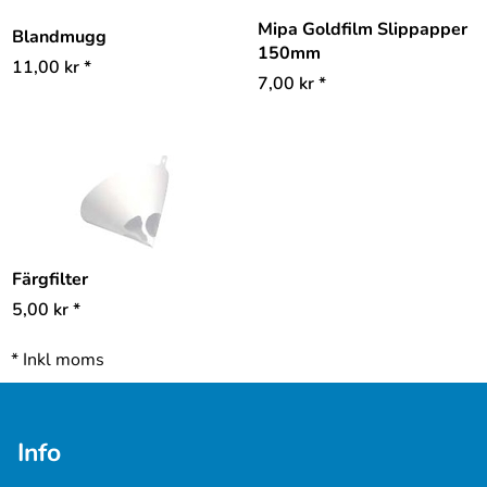
Mipa Goldfilm Slippapper
Blandmugg
150mm
11,00
kr
*
7,00
kr
*
Färgfilter
5,00
kr
*
*
Inkl moms
Info