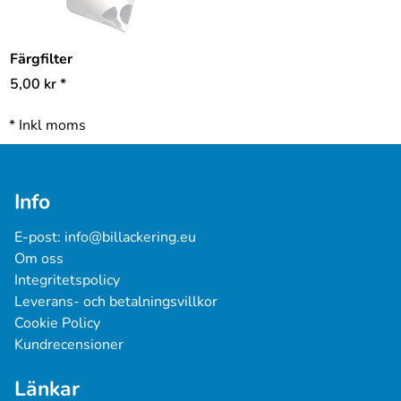
Färgfilter
5,00
kr
*
*
Inkl moms
Info
E-post: 
info@billackering.eu
Om oss
Integritetspolicy
Leverans- och betalningsvillkor
Cookie Policy
Kundrecensioner
Länkar