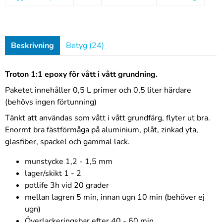
Beskrivning
Betyg (24)
Troton 1:1 epoxy för vått i vått grundning.
Paketet innehåller 0,5 L primer och 0,5 liter härdare
(behövs ingen förtunning)
Tänkt att användas som vått i vått grundfärg, flyter ut bra.
Enormt bra fästförmåga på aluminium, plåt, zinkad yta,
glasfiber, spackel och gammal lack.
munstycke 1,2 - 1,5 mm
lager/skikt 1 - 2
potlife 3h vid 20 grader
mellan lagren 5 min, innan ugn 10 min (behöver ej
ugn)
Överlackeringsbar efter 40 - 60 min.