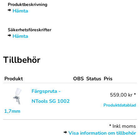
Produktbeskrivning
Hämta
Säkerhetsföreskrifter
Hämta
Tillbehör
Produkt
OBS
Status
Pris
Färgspruta -
559,00 kr *
NTools SG 1002
Produktdatablad
1,7mm
*
Inkl moms
Visa information om tillbehör