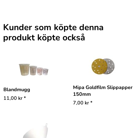
Kunder som köpte denna
produkt köpte också
Mipa Goldfilm Slippapper
Blandmugg
150mm
11,00
kr
*
7,00
kr
*