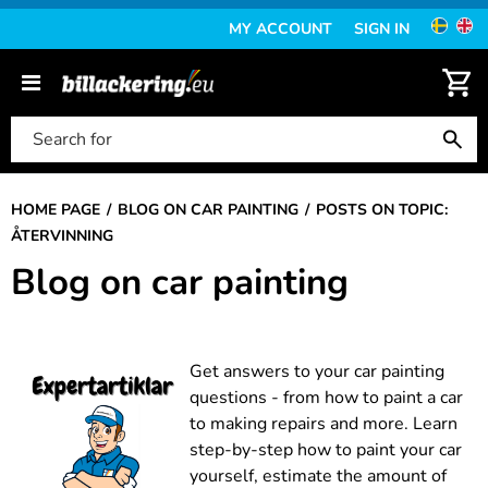
MY ACCOUNT
SIGN IN
HOME PAGE
BLOG ON CAR PAINTING
POSTS ON TOPIC:
ÅTERVINNING
Blog on car painting
Get answers to your car painting
questions - from how to paint a car
to making repairs and more. Learn
step-by-step how to paint your car
yourself, estimate the amount of