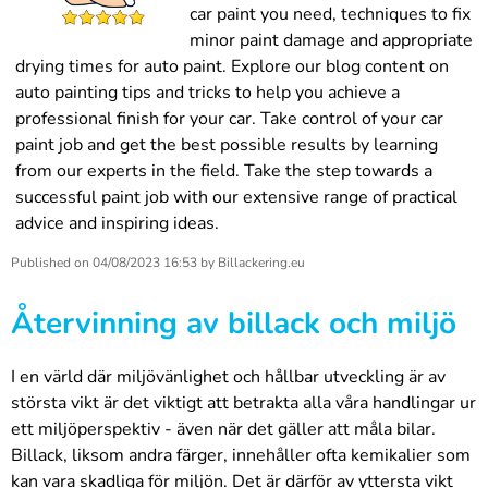
car paint you need, techniques to fix
minor paint damage and appropriate
drying times for auto paint. Explore our blog content on
auto painting tips and tricks to help you achieve a
professional finish for your car. Take control of your car
paint job and get the best possible results by learning
from our experts in the field. Take the step towards a
successful paint job with our extensive range of practical
advice and inspiring ideas.
Published on
04/08/2023 16:53
by
Billackering.eu
Återvinning av billack och miljö
I en värld där miljövänlighet och hållbar utveckling är av
största vikt är det viktigt att betrakta alla våra handlingar ur
ett miljöperspektiv - även när det gäller att måla bilar.
Billack, liksom andra färger, innehåller ofta kemikalier som
kan vara skadliga för miljön. Det är därför av yttersta vikt