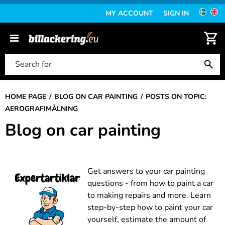
MY ACCOUNT
SIGN IN
HOME PAGE
BLOG ON CAR PAINTING
POSTS ON TOPIC:
AEROGRAFIMÅLNING
Blog on car painting
Get answers to your car painting
questions - from how to paint a car
to making repairs and more. Learn
step-by-step how to paint your car
yourself, estimate the amount of