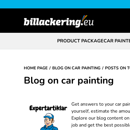
PRODUCT PACKAGE
CAR PAINT
HOME PAGE
BLOG ON CAR PAINTING
POSTS ON T
Blog on car painting
Get answers to your car pai
yourself, estimate the amoun
Explore our blog content on a
job and get the best possibl