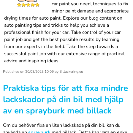
car paint you need, techniques to fix
minor paint damage and appropriate
drying times for auto paint. Explore our blog content on
auto painting tips and tricks to help you achieve a
professional finish for your car. Take control of your car
paint job and get the best possible results by learning
from our experts in the field. Take the step towards a
successful paint job with our extensive range of practical
advice and inspiring ideas.
Published on
20/03/2023 10:09
by
Billackering.eu
Praktiska tips för att fixa mindre
lackskador på din bil med hjälp
av en sprayburk med billack
Om du behöver fixa en liten lackskada på din bil, kan du
använda en
sprayburk
med billack. Detta kan vara en enkel