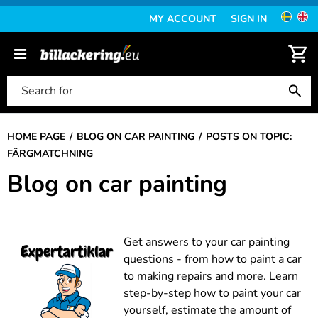
MY ACCOUNT
SIGN IN
HOME PAGE
BLOG ON CAR PAINTING
POSTS ON TOPIC:
FÄRGMATCHNING
Blog on car painting
Get answers to your car painting
questions - from how to paint a car
to making repairs and more. Learn
step-by-step how to paint your car
yourself, estimate the amount of