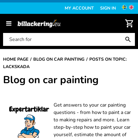
MY ACCOUNT
SIGN IN
HOME PAGE
BLOG ON CAR PAINTING
POSTS ON TOPIC:
LACKSKADA
Blog on car painting
Get answers to your car painting
questions - from how to paint a car
to making repairs and more. Learn
step-by-step how to paint your car
yourself, estimate the amount of