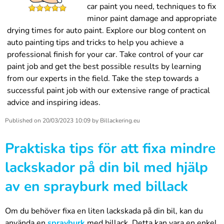
car paint you need, techniques to fix
minor paint damage and appropriate
drying times for auto paint. Explore our blog content on
auto painting tips and tricks to help you achieve a
professional finish for your car. Take control of your car
paint job and get the best possible results by learning
from our experts in the field. Take the step towards a
successful paint job with our extensive range of practical
advice and inspiring ideas.
Published on
20/03/2023 10:09
by
Billackering.eu
Praktiska tips för att fixa mindre
lackskador på din bil med hjälp
av en sprayburk med billack
Om du behöver fixa en liten lackskada på din bil, kan du
använda en
sprayburk
med billack. Detta kan vara en enkel