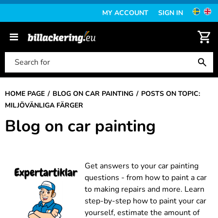
MY ACCOUNT
SIGN IN
HOME PAGE
BLOG ON CAR PAINTING
POSTS ON TOPIC:
MILJÖVÄNLIGA FÄRGER
Blog on car painting
Get answers to your car painting
questions - from how to paint a car
to making repairs and more. Learn
step-by-step how to paint your car
yourself, estimate the amount of