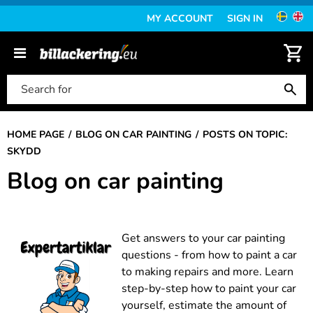
MY ACCOUNT
SIGN IN
HOME PAGE
BLOG ON CAR PAINTING
POSTS ON TOPIC:
SKYDD
Blog on car painting
Get answers to your car painting
questions - from how to paint a car
to making repairs and more. Learn
step-by-step how to paint your car
yourself, estimate the amount of