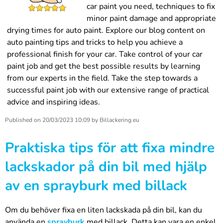
car paint you need, techniques to fix
minor paint damage and appropriate
drying times for auto paint. Explore our blog content on
auto painting tips and tricks to help you achieve a
professional finish for your car. Take control of your car
paint job and get the best possible results by learning
from our experts in the field. Take the step towards a
successful paint job with our extensive range of practical
advice and inspiring ideas.
Published on
20/03/2023 10:09
by
Billackering.eu
Praktiska tips för att fixa mindre
lackskador på din bil med hjälp
av en sprayburk med billack
Om du behöver fixa en liten lackskada på din bil, kan du
använda en
sprayburk
med billack. Detta kan vara en enkel