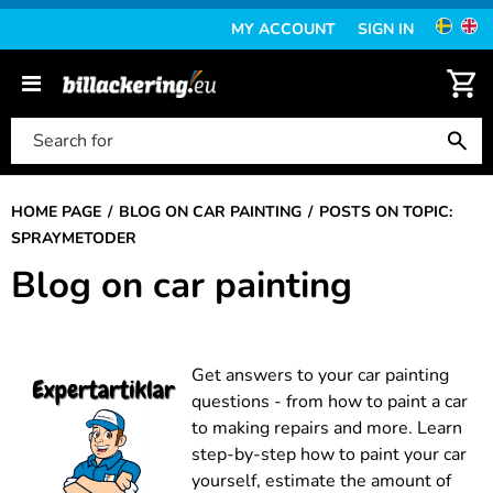
MY ACCOUNT
SIGN IN
HOME PAGE
BLOG ON CAR PAINTING
POSTS ON TOPIC:
SPRAYMETODER
Blog on car painting
Get answers to your car painting
questions - from how to paint a car
to making repairs and more. Learn
step-by-step how to paint your car
yourself, estimate the amount of