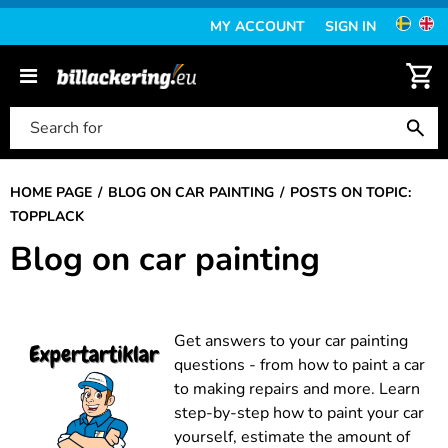
MY ACCOUNT
SIGN IN
HOME PAGE
BLOG ON CAR PAINTING
POSTS ON TOPIC:
TOPPLACK
Blog on car painting
Get answers to your car painting
questions - from how to paint a car
to making repairs and more. Learn
step-by-step how to paint your car
yourself, estimate the amount of