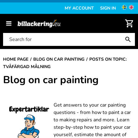
MY ACCOUNT
SIGN IN
HOME PAGE
BLOG ON CAR PAINTING
POSTS ON TOPIC:
TVÅFÄRGAD MÅLNING
Blog on car painting
Get answers to your car painting
questions - from how to paint a car
to making repairs and more. Learn
step-by-step how to paint your car
yourself, estimate the amount of