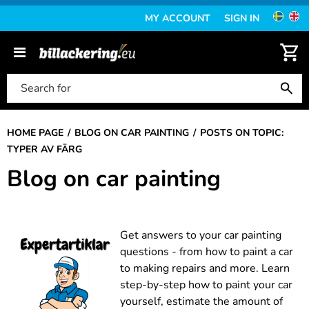
MY ACCOUNT
SIGN IN
HOME PAGE
BLOG ON CAR PAINTING
POSTS ON TOPIC:
TYPER AV FÄRG
Blog on car painting
Get answers to your car painting
questions - from how to paint a car
to making repairs and more. Learn
step-by-step how to paint your car
yourself, estimate the amount of