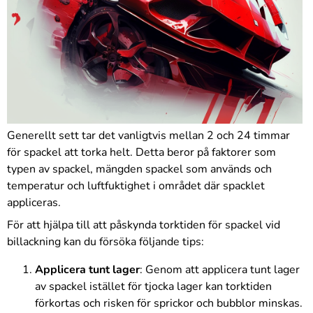
Generellt sett tar det vanligtvis mellan 2 och 24 timmar
för spackel att torka helt. Detta beror på faktorer som
typen av spackel, mängden spackel som används och
temperatur och luftfuktighet i området där spacklet
appliceras.
För att hjälpa till att påskynda torktiden för spackel vid
billackning kan du försöka följande tips:
Applicera tunt lager
: Genom att applicera tunt lager
av spackel istället för tjocka lager kan torktiden
förkortas och risken för sprickor och bubblor minskas.