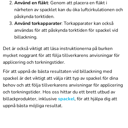
Använd en fläkt
: Genom att placera en fläkt i
närheten av spacklet kan du öka luftcirkulationen och
påskynda torktiden.
Använd torkapparater
: Torkapparater kan också
användas för att påskynda torktiden för spackel vid
billackning.
Det är också viktigt att läsa instruktionerna på burken
mycket noggrant för att följa tillverkarens anvisningar för
applicering och torkningstider.
För att uppnå de bästa resultaten vid billackning med
spackel är det viktigt att välja rätt typ av spackel för dina
behov och att följa tillverkarens anvisningar för applicering
och torkningstider. Hos oss hittar du ett brett utbud av
billackprodukter, inklusive
spackel
, för att hjälpa dig att
uppnå bästa möjliga resultat.