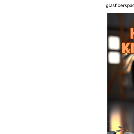
glasfiberspac