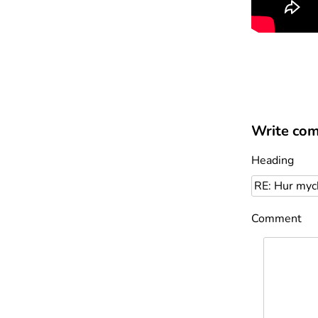
Write co
Heading
Comment