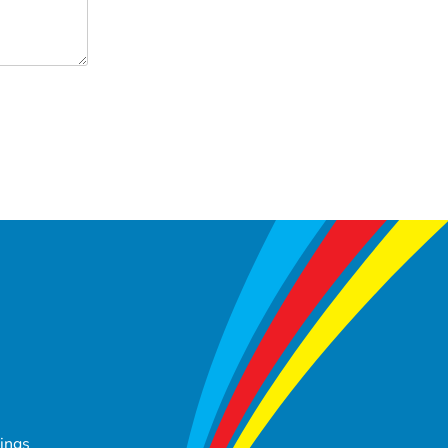
tings