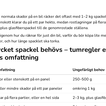
 normala skador på en bil räcker det oftast med 1–2 kg spacke
nskott klarar du på ett par hekto, medan rostlagningar på flera
plus glasfiberspackel till de genomrostade ställena.
igenom hur du räknar för just din bil, varför du bör köpa lite me
r, och hur länge spacklet ska torka.
cket spackel behövs – tumregler e
s omfattning
fattning
Ungefärligt behov
or eller stenskott på en panel
250–500 g
ller mindre skador på ett par paneler
omkring 1 kg
r på flera partier, eller en hel sida
2–3 kg, plus glasfi