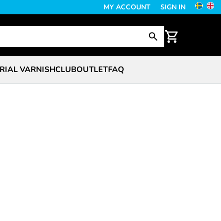
MY ACCOUNT
SIGN IN
RIAL VARNISH
CLUB
OUTLET
FAQ