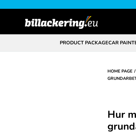
PRODUCT PACKAGE
CAR PAINT
HOME PAGE
GRUNDARBET
Hur m
grund