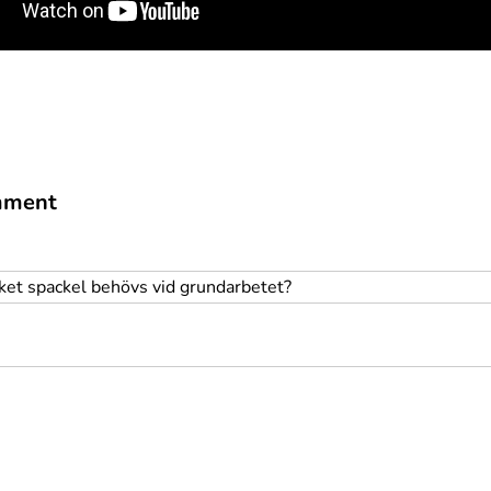
mment