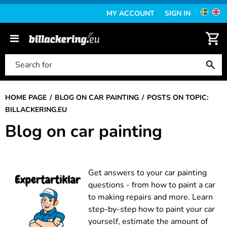
MY ACCOUNT
SIGN IN
HOME PAGE
BLOG ON CAR PAINTING
POSTS ON TOPIC:
BILLACKERING.EU
Blog on car painting
Get answers to your car painting
questions - from how to paint a car
to making repairs and more. Learn
step-by-step how to paint your car
yourself, estimate the amount of