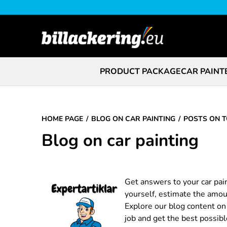
PRODUCT PACKAGE
CAR PAINT
HOME PAGE
BLOG ON CAR PAINTING
POSTS ON T
Blog on car painting
Get answers to your car pai
yourself, estimate the amoun
Explore our blog content on a
job and get the best possibl