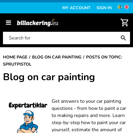
MY ACCOUNT
SIGN IN
HOME PAGE
BLOG ON CAR PAINTING
POSTS ON TOPIC:
SPRUTPISTOL
Blog on car painting
Get answers to your car painting
questions - from how to paint a car
to making repairs and more. Learn
step-by-step how to paint your car
yourself, estimate the amount of