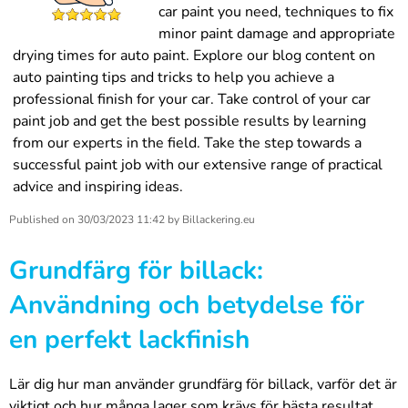
car paint you need, techniques to fix
minor paint damage and appropriate
drying times for auto paint. Explore our blog content on
auto painting tips and tricks to help you achieve a
professional finish for your car. Take control of your car
paint job and get the best possible results by learning
from our experts in the field. Take the step towards a
successful paint job with our extensive range of practical
advice and inspiring ideas.
Published on
30/03/2023 11:42
by
Billackering.eu
Grundfärg för billack:
Användning och betydelse för
en perfekt lackfinish
Lär dig hur man använder grundfärg för billack, varför det är
viktigt och hur många lager som krävs för bästa resultat.