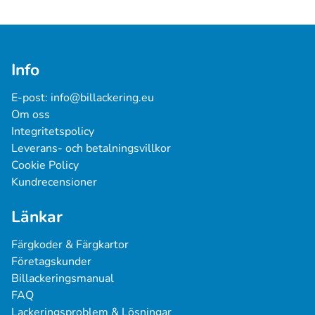
Info
E-post: 
info@billackering.eu
Om oss
Integritetspolicy
Leverans- och betalningsvillkor
Cookie Policy
Kundrecensioner
Länkar
Färgkoder & Färgkartor
Företagskunder
Billackeringsmanual
FAQ
Lackeringsproblem & Lösningar