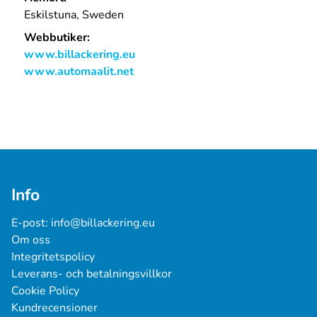
Eskilstuna, Sweden
Webbutiker:
www.billackering.eu
www.automaalit.net
Info
E-post: 
info@billackering.eu
Om oss
Integritetspolicy
Leverans- och betalningsvillkor
Cookie Policy
Kundrecensioner