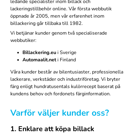
ledande specialister inom billack och
lackeringstillbehör online. Vår första webbutik
öppnade år 2005, men vår erfarenhet inom
billackering går tillbaka till 1982.
Vi betjänar kunder genom två specialiserade
webbutiker:
Billackering.eu
i Sverige
Automaalit.net
i Finland
Våra kunder består av bilentusiaster, professionella
lackerare, verkstäder och industriföretag. Vi bryter
färg enligt hundratusentals kulörrecept baserat på
kundens behov och fordonets färginformation.
Varför väljer kunder oss?
1. Enklare att köpa billack