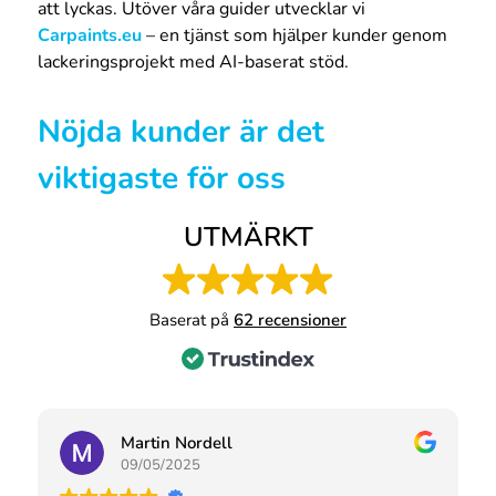
att lyckas. Utöver våra guider utvecklar vi
Carpaints.eu
– en tjänst som hjälper kunder genom
lackeringsprojekt med AI-baserat stöd.
Nöjda kunder är det
viktigaste för oss
UTMÄRKT
Baserat på
62 recensioner
Martin Nordell
09/05/2025