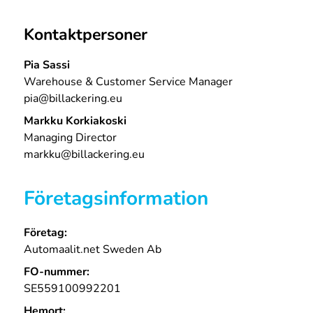
Kontaktpersoner
Pia Sassi
Warehouse & Customer Service Manager
pia@billackering.eu
Markku Korkiakoski
Managing Director
markku@billackering.eu
Företagsinformation
Företag:
Automaalit.net Sweden Ab
FO-nummer:
SE559100992201
Hemort: