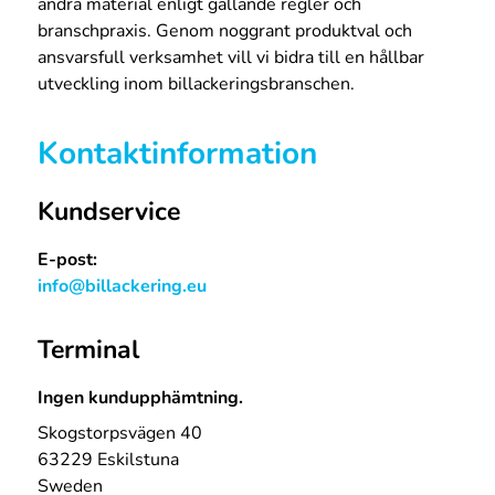
andra material enligt gällande regler och
branschpraxis. Genom noggrant produktval och
ansvarsfull verksamhet vill vi bidra till en hållbar
utveckling inom billackeringsbranschen.
Kontaktinformation
Kundservice
E-post:
info@billackering.eu
Terminal
Ingen kundupphämtning.
Skogstorpsvägen 40
63229 Eskilstuna
Sweden