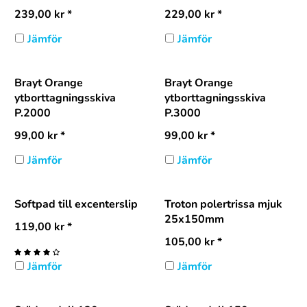
239,00
kr
*
229,00
kr
*
Jämför
Jämför
Brayt Orange
Brayt Orange
ytborttagningsskiva
ytborttagningsskiva
P.2000
P.3000
99,00
kr
*
99,00
kr
*
Jämför
Jämför
Softpad till excenterslip
Troton polertrissa mjuk
25x150mm
119,00
kr
*
105,00
kr
*
Jämför
Jämför