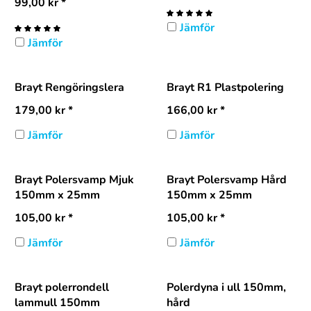
99,00
kr
*
Jämför
Jämför
Brayt Rengöringslera
Brayt R1 Plastpolering
179,00
kr
*
166,00
kr
*
Jämför
Jämför
Brayt Polersvamp Mjuk
Brayt Polersvamp Hård
150mm x 25mm
150mm x 25mm
105,00
kr
*
105,00
kr
*
Jämför
Jämför
Brayt polerrondell
Polerdyna i ull 150mm,
lammull 150mm
hård