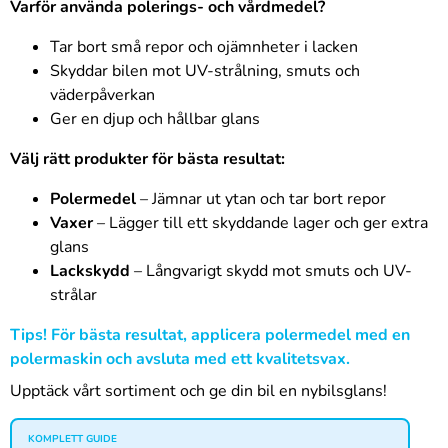
Varför använda polerings- och vårdmedel?
Tar bort små repor och ojämnheter i lacken
Skyddar bilen mot UV-strålning, smuts och
väderpåverkan
Ger en djup och hållbar glans
Välj rätt produkter för bästa resultat:
Polermedel
– Jämnar ut ytan och tar bort repor
Vaxer
– Lägger till ett skyddande lager och ger extra
glans
Lackskydd
– Långvarigt skydd mot smuts och UV-
strålar
Tips! För bästa resultat, applicera polermedel med en
polermaskin och avsluta med ett kvalitetsvax.
Upptäck vårt sortiment och ge din bil en nybilsglans!
KOMPLETT GUIDE