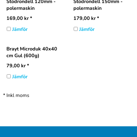
Stödrondell 120mm -
Stödrondell 150mm -
polermaskin
polermaskin
169,00
kr
*
179,00
kr
*
Jämför
Jämför
Brayt Microduk 40x40
cm Gul (600g)
79,00
kr
*
Jämför
*
Inkl moms