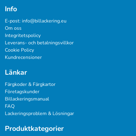
Info
E-post: 
info@billackering.eu
Om oss
Integritetspolicy
Leverans- och betalningsvillkor
Cookie Policy
Kundrecensioner
Länkar
Färgkoder & Färgkartor
Företagskunder
Billackeringsmanual
FAQ
Lackeringsproblem & Lösningar
Produktkategorier