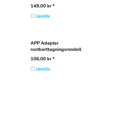
149,00
kr
*
Jämför
APP Adapter
rostborttagningsrondell
106,00
kr
*
Jämför