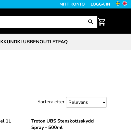
MITT KONTO
LOGGA IN
CK
KUNDKLUBBEN
OUTLET
FAQ
Sortera efter
el 1L
Troton UBS Stenskottsskydd
Spray - 500ml