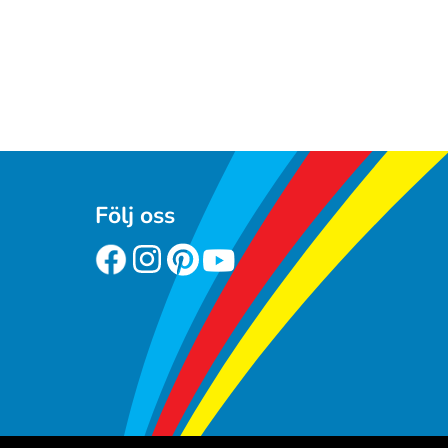
Följ oss