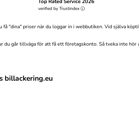
Top Rated Service 2026
verified by Trustindex
få "dina" priser när du loggar in i webbutiken. Vid själva köpti
du går tillväga för att få ett företagskonto. Så tveka inte hör a
 billackering.eu