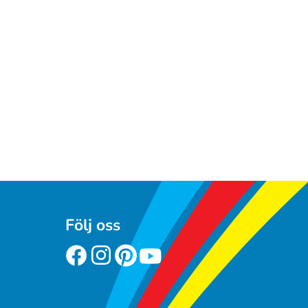
Följ oss