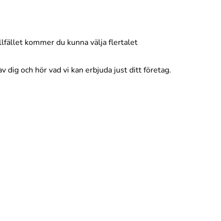
llfället kommer du kunna välja flertalet
v dig och hör vad vi kan erbjuda just ditt företag.