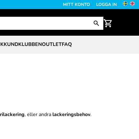
MITT KONTO
LOGGA IN
CK
KUNDKLUBBEN
OUTLET
FAQ
rilackering
, eller andra
lackeringsbehov
.