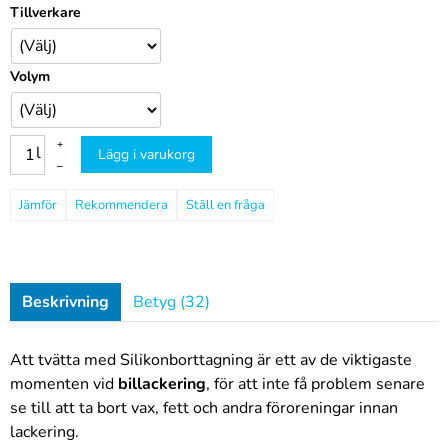
Tillverkare
Volym
+
l
Lägg i varukorg
–
Jämför
Rekommendera
Ställ en fråga
Beskrivning
Betyg (32)
Att tvätta med
Silikonborttagning
är ett av de viktigaste
momenten vid
billackering
, för att inte få problem senare
se till att ta bort vax, fett och andra föroreningar innan
lackering.