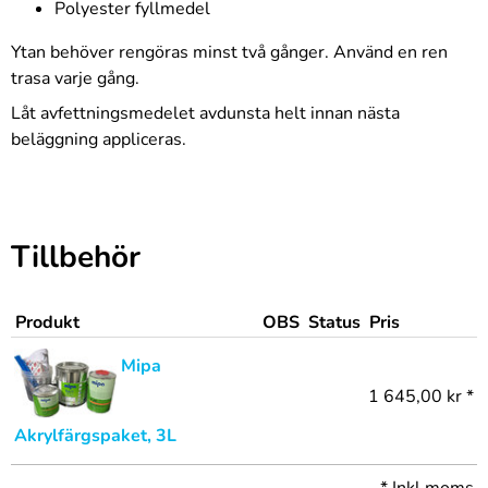
Polyester fyllmedel
Ytan behöver rengöras minst två gånger. Använd en ren
trasa varje gång.
Låt avfettningsmedelet avdunsta helt innan nästa
beläggning appliceras.
Tillbehör
Produkt
OBS
Status
Pris
Mipa
1 645,00 kr *
Akrylfärgspaket, 3L