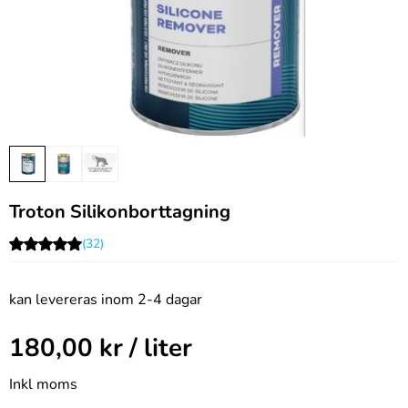
Troton Silikonborttagning
(32)
kan levereras inom 2-4 dagar
180,00
kr
/ liter
Inkl moms