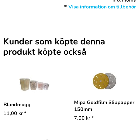
*
Inkl moms
Visa information om tillbehör
Kunder som köpte denna
produkt köpte också
Mipa Goldfilm Slippapper
Blandmugg
150mm
11,00
kr
*
7,00
kr
*