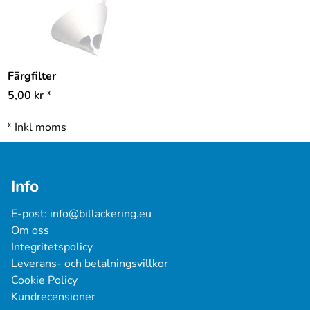
Färgfilter
5,00
kr
*
*
Inkl moms
Info
E-post: 
info@billackering.eu
Om oss
Integritetspolicy
Leverans- och betalningsvillkor
Cookie Policy
Kundrecensioner