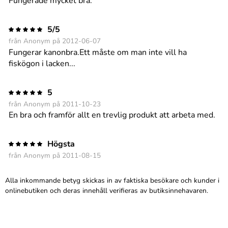
Fungerade mycket bra.
5/5
från Anonym på 2012-06-07
Fungerar kanonbra.Ett måste om man inte vill ha
fiskögon i lacken...
5
från Anonym på 2011-10-23
En bra och framför allt en trevlig produkt att arbeta med.
Högsta
från Anonym på 2011-08-15
Alla inkommande betyg skickas in av faktiska besökare och kunder i
onlinebutiken och deras innehåll verifieras av butiksinnehavaren.