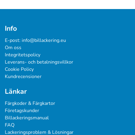
Info
E-post: 
info@billackering.eu
Om oss
Integritetspolicy
Leverans- och betalningsvillkor
Cookie Policy
Kundrecensioner
Länkar
Färgkoder & Färgkartor
Företagskunder
Billackeringsmanual
FAQ
Lackeringsproblem & Lösningar