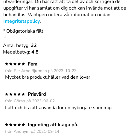
utvärderingar. Du har rätt att ta del av och korrigera de
uppgifter vi har samlat om dig och kan invända mot att de
behandlas. Vänligen notera vår information nedan
Integritetspolicy
.
* Obligatoriska fält
Antal betyg:
32
Medelbetyg:
4,8
Fem
från Per Arne Bjurman på 2023-10-23
Mycket bra produkt,håller vad den lovar
Prisvärd
från Göran på 2023-06-02
Lätt och bra att använda för en nybörjare som mig.
Ingenting att klaga på.
från Anonym på 2021-09-14