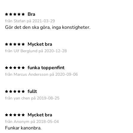
Bra
från Stefan på 2021-03-29
Gör det den ska göra, inga konstigheter.
Mycket bra
från Ulf Berglund på 2020-12-28
funka toppenfint
från Marcus Andersson på 2020-09-06
fullt
från yan chen på 2019-08-25
Mycket bra
från Anonym på 2018-05-04
Funkar kanonbra.