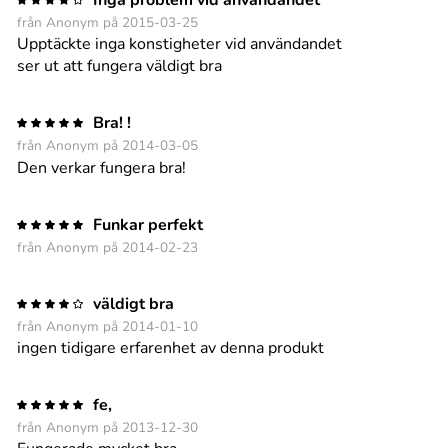
Inga problem vid användandet
från Anonym på 2015-03-25
Upptäckte inga konstigheter vid användandet
ser ut att fungera väldigt bra
Bra! !
från Anonym på 2014-03-05
Den verkar fungera bra!
Funkar perfekt
från Anonym på 2014-02-23
väldigt bra
från Anonym på 2014-01-10
ingen tidigare erfarenhet av denna produkt
fe,
från Anonym på 2013-12-30