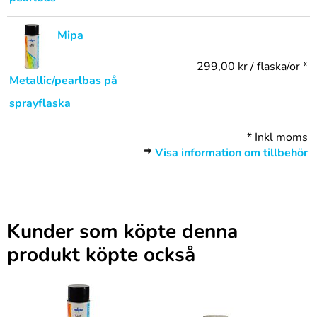
Mipa
299,00 kr / flaska/or *
Metallic/pearlbas på
sprayflaska
*
Inkl moms
Visa information om tillbehör
Kunder som köpte denna
produkt köpte också