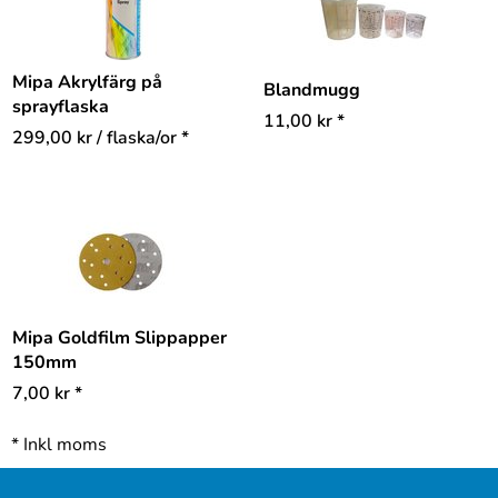
Mipa Akrylfärg på
Blandmugg
sprayflaska
11,00
kr
*
299,00
kr
/ flaska/or *
Mipa Goldfilm Slippapper
150mm
7,00
kr
*
*
Inkl moms