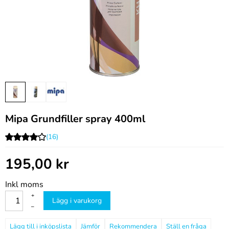
Mipa Grundfiller spray 400ml
(16)
195,00
kr
Inkl moms
+
Lägg i varukorg
–
Jämför
Rekommendera
Ställ en fråga