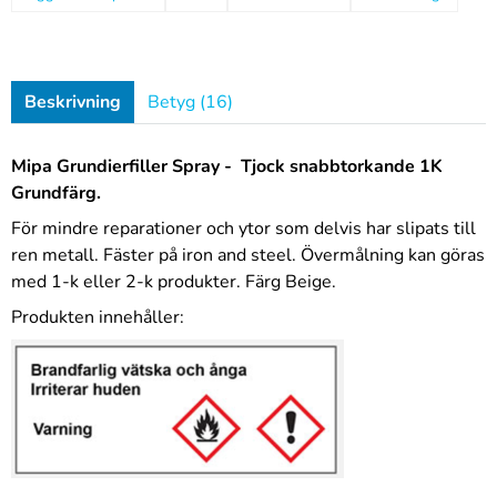
Beskrivning
Betyg (16)
Mipa Grundierfiller Spray - Tjock s
nabbtorkande 1K
Grundfärg.
För mindre reparationer och ytor som delvis har slipats till
ren metall. Fäster på iron and steel.
Övermålning kan göras
med 1-k eller 2-k produkter.
Färg Beige.
Produkten innehåller: