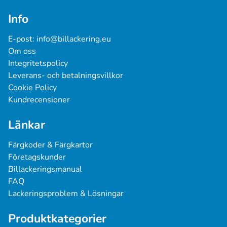
Info
E-post: 
info@billackering.eu
Om oss
Integritetspolicy
Leverans- och betalningsvillkor
Cookie Policy
Kundrecensioner
Länkar
Färgkoder & Färgkartor
Företagskunder
Billackeringsmanual
FAQ
Lackeringsproblem & Lösningar
Produktkategorier