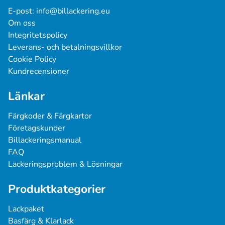
E-post: 
info@billackering.eu
Om oss
Integritetspolicy
Leverans- och betalningsvillkor
Cookie Policy
Kundrecensioner
Länkar
Färgkoder & Färgkartor
Företagskunder
Billackeringsmanual
FAQ
Lackeringsproblem & Lösningar
Produktkategorier
Lackpaket
Basfärg & Klarlack