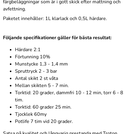
färgbeläggningar som är i gott skick efter mattning och
avfettning.
Paketet innehåller: 1L klarlack och 0,5L härdare.
Följande specifikationer gäller för bästa resultat:
Härdare 2:1
Förtunning 10%
Munstycke 1,3 - 1,4 mm
Spruttryck 2 - 3 bar
Antal skikt 2 st våta
Mellan skikten 5 - 7 min.
Torktid: 20 grader, dammfri 10 - 12 min, torr 6 - 8
tim.
Torktid: 60 grader 25 min.
Tjocklek 60my
Potlife 7 tim vid 20 grader.
Satsa på kvalitet och långvarig prestanda med Troton