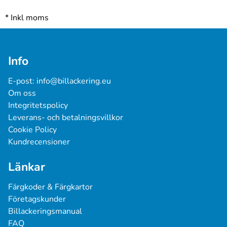
*
Inkl moms
Info
E-post: 
info@billackering.eu
Om oss
Integritetspolicy
Leverans- och betalningsvillkor
Cookie Policy
Kundrecensioner
Länkar
Färgkoder & Färgkartor
Företagskunder
Billackeringsmanual
FAQ