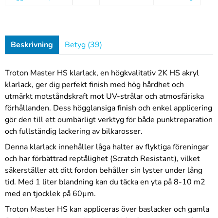
Beskrivning
Betyg (39)
Troton Master HS klarlack, en högkvalitativ 2K HS akryl
klarlack, ger dig perfekt finish med hög hårdhet och
utmärkt motståndskraft mot UV-strålar och atmosfäriska
förhållanden. Dess högglansiga finish och enkel applicering
gör den till ett oumbärligt verktyg för både punktreparation
och fullständig lackering av bilkarosser.
Denna klarlack innehåller låga halter av flyktiga föreningar
och har förbättrad reptålighet (Scratch Resistant), vilket
säkerställer att ditt fordon behåller sin lyster under lång
tid. Med 1 liter blandning kan du täcka en yta på 8-10 m2
med en tjocklek på 60µm.
Troton Master HS kan appliceras över baslacker och gamla