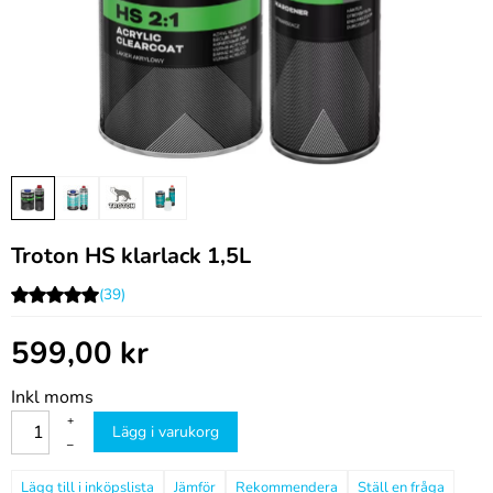
Troton HS klarlack 1,5L
(39)
599,00
kr
Inkl moms
+
Lägg i varukorg
–
Jämför
Rekommendera
Ställ en fråga