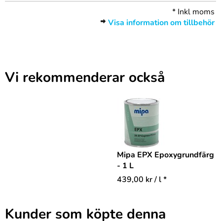
*
Inkl moms
Visa information om tillbehör
Vi rekommenderar också
Mipa EPX Epoxygrundfärg
- 1 L
439,00
kr
/ l *
Kunder som köpte denna