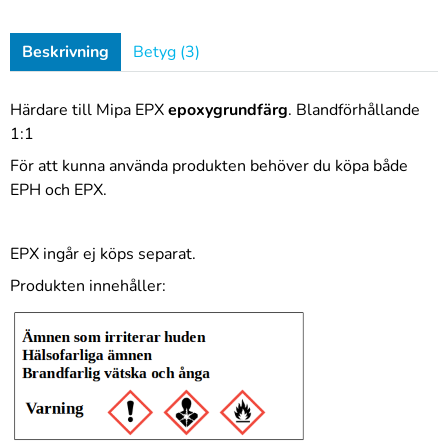
Beskrivning
Betyg (3)
Härdare till Mipa EPX
epoxygrundfärg
. Blandförhållande
1:1
För att kunna använda produkten behöver du köpa både
EPH och EPX.
EPX ingår ej köps separat.
Produkten innehåller: