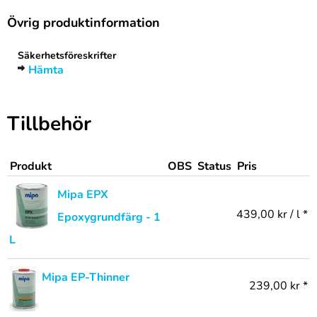
Övrig produktinformation
Säkerhetsföreskrifter
Hämta
Tillbehör
Produkt
OBS
Status
Pris
Mipa EPX
439,00 kr / l *
Epoxygrundfärg - 1
L
Mipa EP-Thinner
239,00 kr *