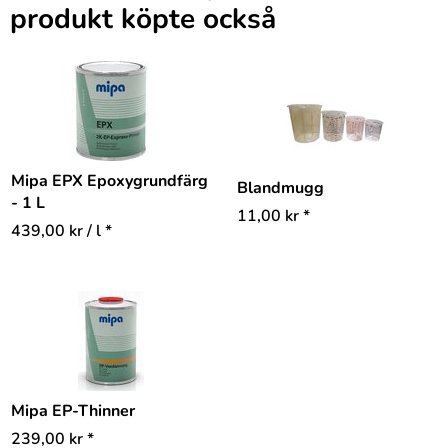
produkt köpte också
Mipa EPX Epoxygrundfärg
Blandmugg
- 1 L
11,00
kr
*
439,00
kr
/ l *
Mipa EP-Thinner
239,00
kr
*