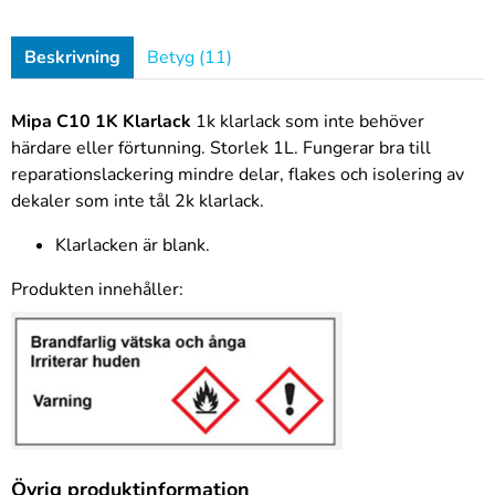
Beskrivning
Betyg (11)
Mipa C10 1K Klarlack
1k klarlack som inte behöver
härdare eller förtunning. Storlek 1L. Fungerar bra till
reparationslackering mindre delar, flakes och isolering av
dekaler som inte tål 2k klarlack.
Klarlacken är blank.
Produkten innehåller:
Övrig produktinformation