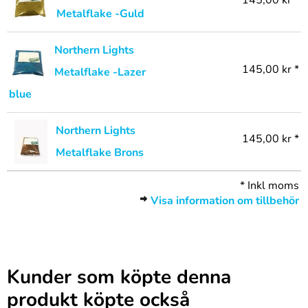
145,00 kr *
Metalflake -Guld
Northern Lights
145,00 kr *
Metalflake -Lazer
blue
Northern Lights
145,00 kr *
Metalflake Brons
*
Inkl moms
Visa information om tillbehör
Kunder som köpte denna
produkt köpte också