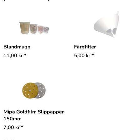
Blandmugg
Färgfilter
11,00
kr
*
5,00
kr
*
Mipa Goldfilm Slippapper
150mm
7,00
kr
*