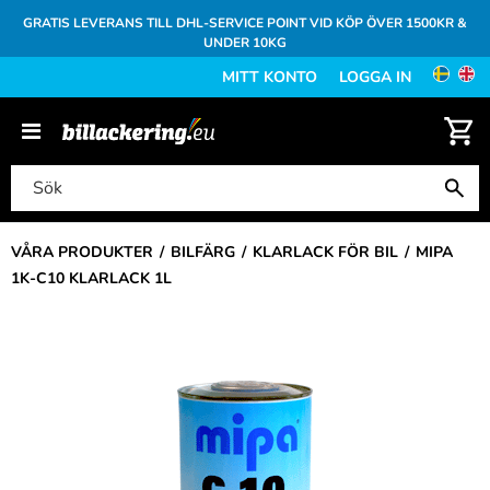
GRATIS LEVERANS TILL DHL-SERVICE POINT VID KÖP ÖVER 1500KR &
UNDER 10KG
MITT KONTO
LOGGA IN
VÅRA PRODUKTER
BILFÄRG
KLARLACK FÖR BIL
MIPA
1K-C10 KLARLACK 1L