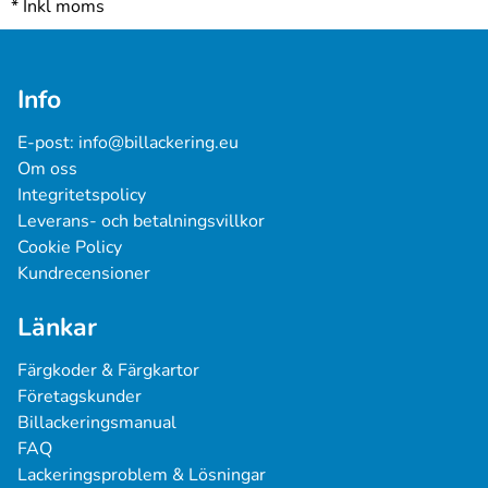
*
Inkl moms
Info
E-post: 
info@billackering.eu
Om oss
Integritetspolicy
Leverans- och betalningsvillkor
Cookie Policy
Kundrecensioner
Länkar
Färgkoder & Färgkartor
Företagskunder
Billackeringsmanual
FAQ
Lackeringsproblem & Lösningar