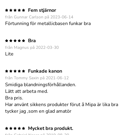
Fem stjärnor
från Gunnar Carlson på 2023-06-14
Förtunning för metallicbasen funkar bra
Bra
från Magnus på 2022-03-30
Lite
Funkade kanon
från Tommy Saxin på 2021-06-12
Smidiga blandningsförhållanden.
Lätt att arbeta med.
Bra pris.
Har använt sikkens produkter förut å Mipa är lika bra
tycker jag ,som en glad amatör
Mycket bra produkt.