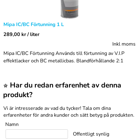
Mipa IC/BC Förtunning 1 L
289,00
kr
/ liter
Inkl moms
Mipa IC/BC Förtunning Används till förtunning av V.I.P
effektlacker och BC metallicbas. Blandförhållande 2:1
Har du redan erfarenhet av denna
produkt?
Vi är intresserade av vad du tycker! Tala om dina
erfarenheter för andra kunder och sätt betyg på produkten.
Namn
Offentligt synlig