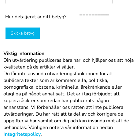
Hur detaljerat är ditt betyg?
Skicka betyg
Viktig information
Din utvärdering publiceras bara här, och hjälper oss att höja
kvaliteten på de artiklar vi säljer.
Du får inte använda utvärderingsfunktionen för att
publicera texter som är kommersiella, politiska,
pornografiska, obscena, kriminella, ärekränkande eller
olagliga på något annat sätt. Det är i lag förbjudet att
kopiera åsikter som redan har publicerats någon
annanstans. Vi förbehåller oss rätten att inte publicera
utvärderingar. Du har rätt att ta del av och korrigera de
uppgifter vi har samlat om dig och kan invända mot att de
behandlas. Vänligen notera vår information nedan
Integritetspolicy
.