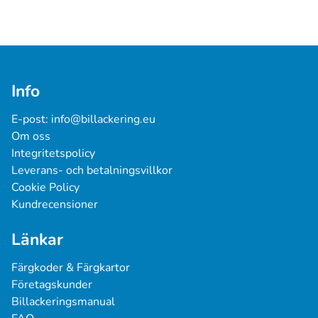
Info
E-post: 
info@billackering.eu
Om oss
Integritetspolicy
Leverans- och betalningsvillkor
Cookie Policy
Kundrecensioner
Länkar
Färgkoder & Färgkartor
Företagskunder
Billackeringsmanual