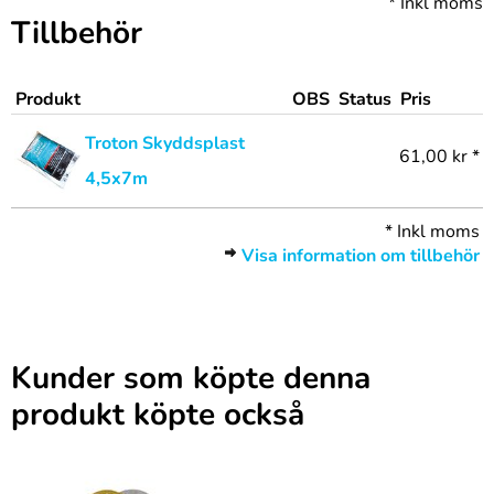
*
Inkl moms
Tillbehör
Produkt
OBS
Status
Pris
Troton Skyddsplast
61,00 kr *
4,5x7m
*
Inkl moms
Visa information om tillbehör
Kunder som köpte denna
produkt köpte också