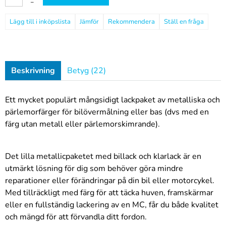
–
Jämför
Rekommendera
Ställ en fråga
Beskrivning
Betyg (22)
Ett mycket populärt mångsidigt lackpaket av metalliska och
pärlemorfärger för bilövermålning eller bas (dvs med en
färg utan metall eller pärlemorskimrande).
Det lilla metallicpaketet med billack och klarlack är en
utmärkt lösning för dig som behöver göra mindre
reparationer eller förändringar på din bil eller motorcykel.
Med tillräckligt med färg för att täcka huven, framskärmar
eller en fullständig lackering av en MC, får du både kvalitet
och mängd för att förvandla ditt fordon.