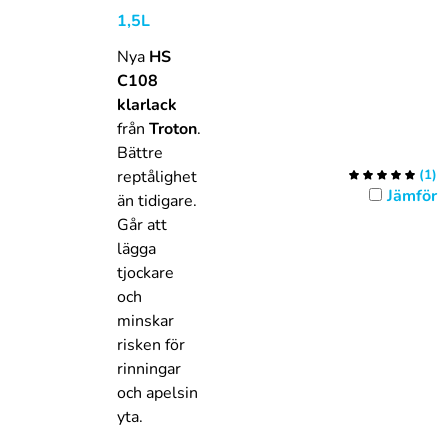
1,5L
Nya
HS
C108
klarlack
från
Troton
.
Bättre
reptålighet
(
1
)
Jämför
än tidigare.
Går att
lägga
tjockare
och
minskar
risken för
rinningar
och apelsin
yta.