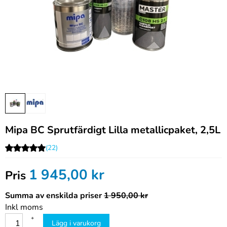
Mipa BC Sprutfärdigt Lilla metallicpaket, 2,5L
(22)
1 945,00
kr
Pris
Summa av enskilda priser
1 950,00 kr
Inkl moms
+
Lägg i varukorg