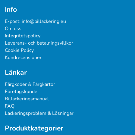
Info
E-post: 
info@billackering.eu
Om oss
Integritetspolicy
Leverans- och betalningsvillkor
Cookie Policy
Kundrecensioner
Länkar
Färgkoder & Färgkartor
Företagskunder
Billackeringsmanual
FAQ
Lackeringsproblem & Lösningar
Produktkategorier