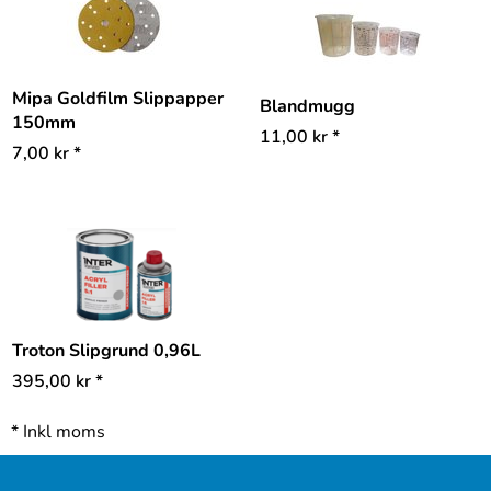
Mipa Goldfilm Slippapper
Blandmugg
150mm
11,00
kr
*
7,00
kr
*
Troton Slipgrund 0,96L
395,00
kr
*
*
Inkl moms