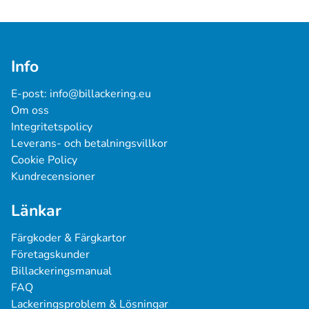
Info
E-post: 
info@billackering.eu
Om oss
Integritetspolicy
Leverans- och betalningsvillkor
Cookie Policy
Kundrecensioner
Länkar
Färgkoder & Färgkartor
Företagskunder
Billackeringsmanual
FAQ
Lackeringsproblem & Lösningar