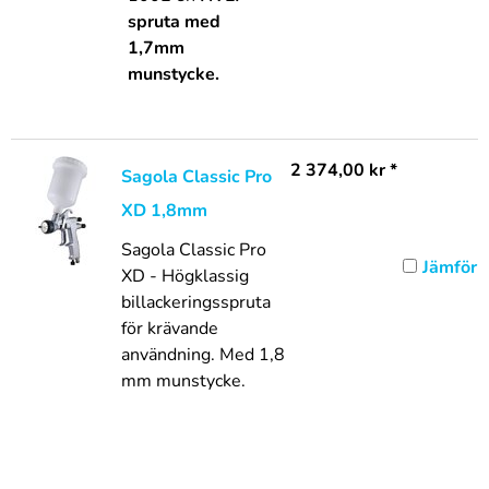
spruta med
1,7mm
munstycke.
2 374,00
kr
*
Sagola Classic Pro
XD 1,8mm
Sagola Classic Pro
Jämför
XD - Högklassig
billackeringsspruta
för krävande
användning. Med 1,8
mm munstycke.