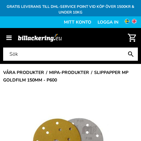
GRATIS LEVERANS TILL DHL-SERVICE POINT VID KÖP ÖVER 1500KR &
UNDER 10KG
MITT KONTO
LOGGA IN
VÅRA PRODUKTER
MIPA-PRODUKTER
SLIPPAPPER MP
GOLDFILM 150MM - P600