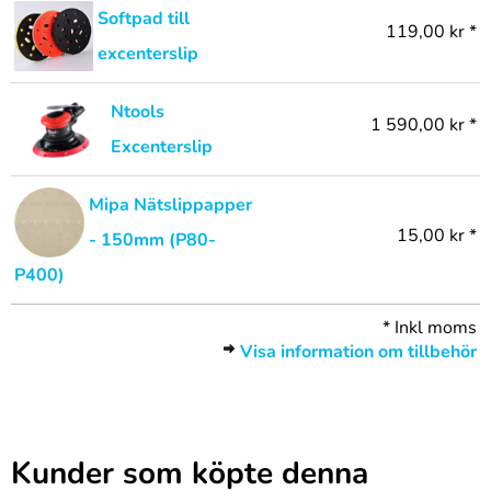
Softpad till
119,00 kr *
excenterslip
Ntools
1 590,00 kr *
Excenterslip
Mipa Nätslippapper
15,00 kr *
- 150mm (P80-
P400)
*
Inkl moms
Visa information om tillbehör
Kunder som köpte denna