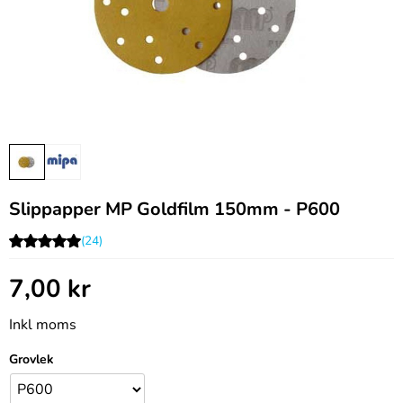
Slippapper MP Goldfilm 150mm - P600
(24)
7,00
kr
Inkl moms
Grovlek