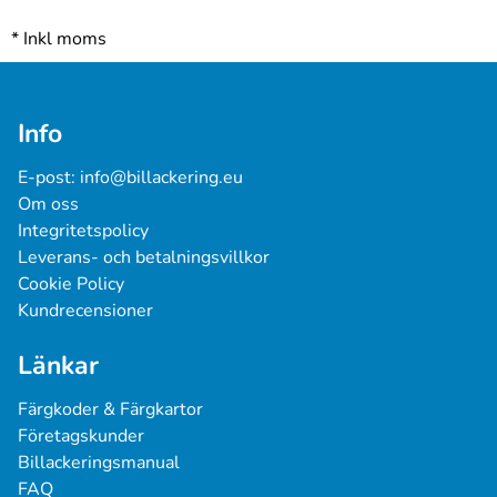
*
Inkl moms
Info
E-post: 
info@billackering.eu
Om oss
Integritetspolicy
Leverans- och betalningsvillkor
Cookie Policy
Kundrecensioner
Länkar
Färgkoder & Färgkartor
Företagskunder
Billackeringsmanual
FAQ