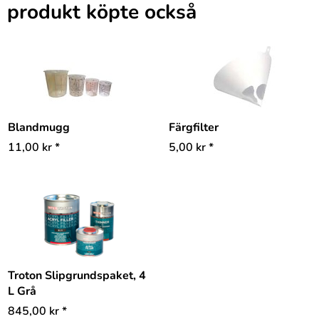
produkt köpte också
Blandmugg
Färgfilter
11,00
kr
*
5,00
kr
*
Troton Slipgrundspaket, 4
L Grå
845,00
kr
*