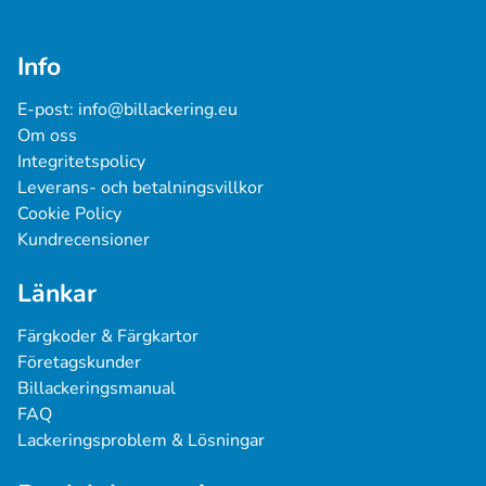
Info
E-post: 
info@billackering.eu
Om oss
Integritetspolicy
Leverans- och betalningsvillkor
Cookie Policy
Kundrecensioner
Länkar
Färgkoder & Färgkartor
Företagskunder
Billackeringsmanual
FAQ
Lackeringsproblem & Lösningar