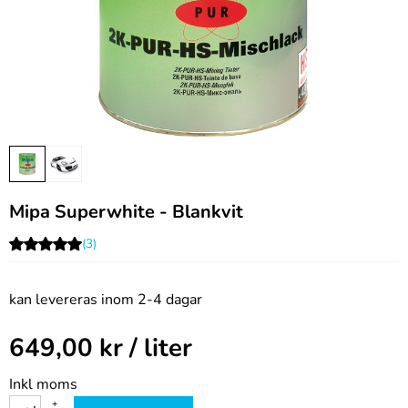
Mipa Superwhite - Blankvit
(3)
kan levereras inom 2-4 dagar
649,00
kr
/ liter
Inkl moms
+