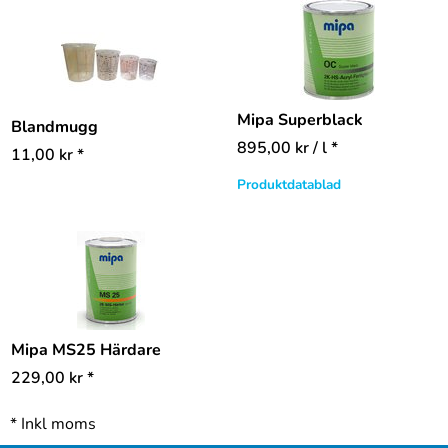
Mipa Superblack
Blandmugg
895,00
kr
/ l *
11,00
kr
*
Produktdatablad
Mipa MS25 Härdare
229,00
kr
*
*
Inkl moms