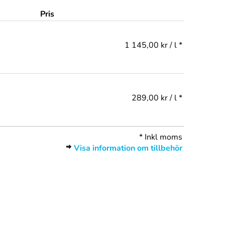
Pris
1 145,00 kr / l *
289,00 kr / l *
*
Inkl moms
Visa information om tillbehör