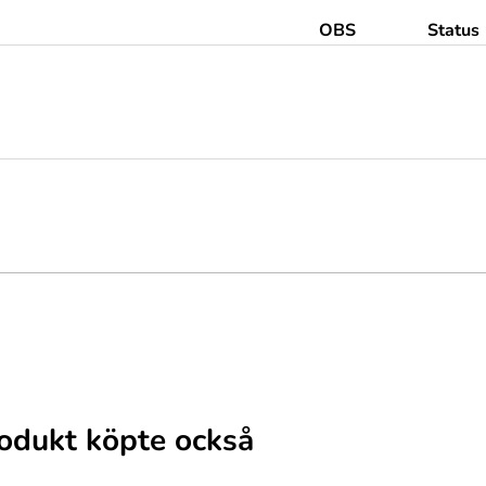
OBS
Status
odukt köpte också