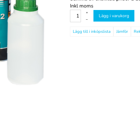
Inkl moms
+
Lägg i varukorg
–
Jämför
Re