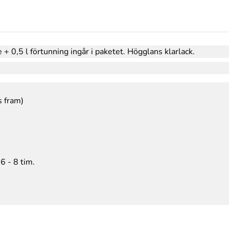
e + 0,5 l förtunning ingår i paketet. Högglans klarlack.
s fram)
6 - 8 tim.