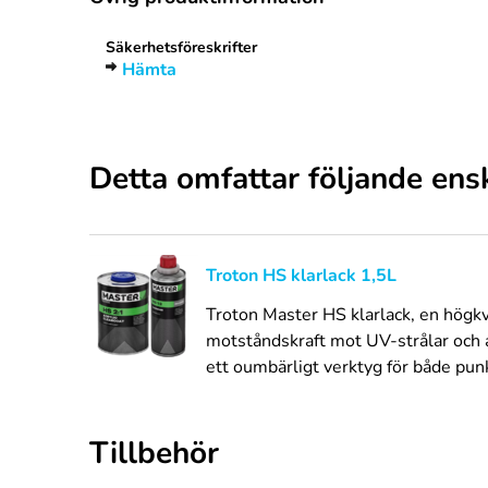
Säkerhetsföreskrifter
Hämta
Detta omfattar följande ens
Troton HS klarlack 1,5L
Troton Master HS klarlack, en högkva
motståndskraft mot UV-strålar och a
ett oumbärligt verktyg för både punk
Tillbehör