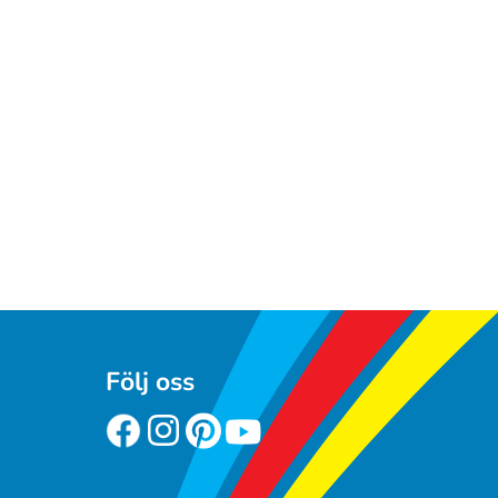
Följ oss