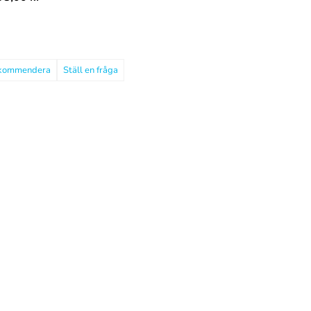
kommendera
Ställ en fråga