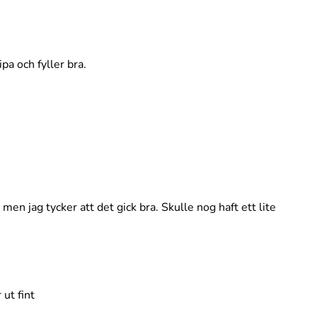
ipa och fyller bra.
en jag tycker att det gick bra. Skulle nog haft ett lite
ut fint