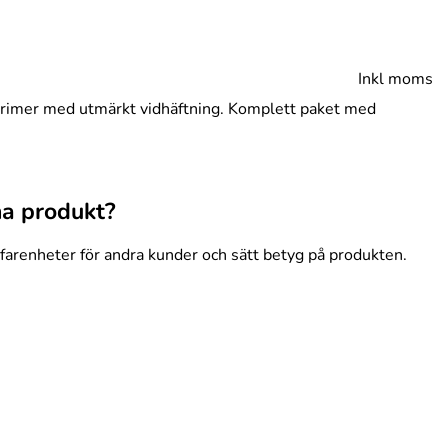
Inkl moms
ylprimer med utmärkt vidhäftning. Komplett paket med
na produkt?
rfarenheter för andra kunder och sätt betyg på produkten.