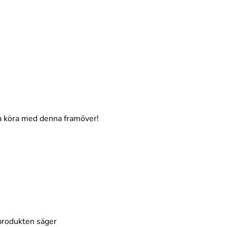
ra köra med denna framöver!
produkten säger