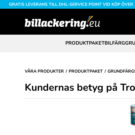
GRATIS LEVERANS TILL DHL-SERVICE POINT VID KÖP ÖVER
PRODUKTPAKET
BILFÄRG
GRU
VÅRA PRODUKTER
PRODUKTPAKET
GRUNDFÄRGS
Kundernas betyg på Tro