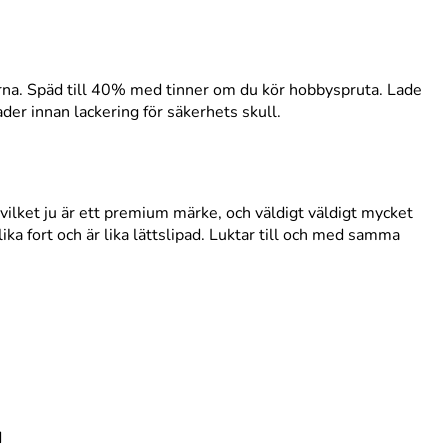
orna. Späd till 40% med tinner om du kör hobbyspruta. Lade
ader innan lackering för säkerhets skull.
 vilket ju är ett premium märke, och väldigt väldigt mycket
ika fort och är lika lättslipad. Luktar till och med samma
d