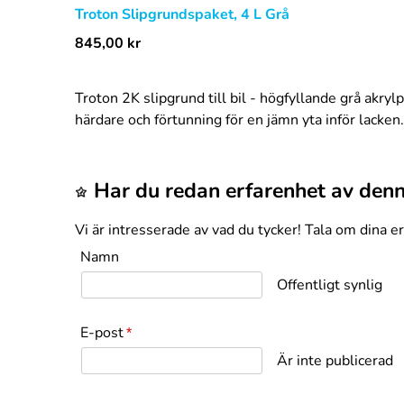
Troton Slipgrundspaket, 4 L Grå
845,00
kr
Troton 2K slipgrund till bil - högfyllande grå akr
härdare och förtunning för en jämn yta inför lacken.
Har du redan erfarenhet av den
Vi är intresserade av vad du tycker! Tala om dina e
Namn
Offentligt synlig
E-post
*
Är inte publicerad