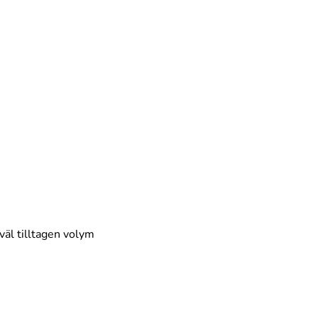
väl tilltagen volym