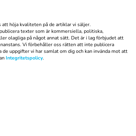
att höja kvaliteten på de artiklar vi säljer.
publicera texter som är kommersiella, politiska,
er olagliga på något annat sätt. Det är i lag förbjudet att
anstans. Vi förbehåller oss rätten att inte publicera
ra de uppgifter vi har samlat om dig och kan invända mot att
dan
Integritetspolicy
.