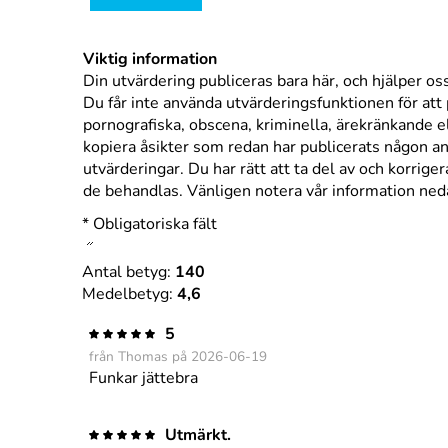
Viktig information
Din utvärdering publiceras bara här, och hjälper oss 
Du får inte använda utvärderingsfunktionen för att 
pornografiska, obscena, kriminella, ärekränkande ell
kopiera åsikter som redan har publicerats någon ann
utvärderingar. Du har rätt att ta del av och korrige
de behandlas. Vänligen notera vår information ne
* Obligatoriska fält
Antal betyg:
140
Medelbetyg:
4,6
5
från Thomas på 2026-06-19
Funkar jättebra
Utmärkt.