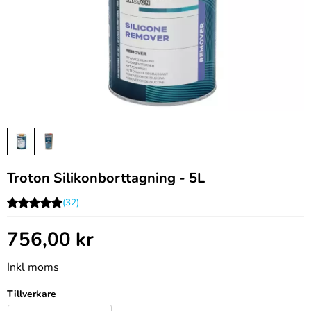
Troton Silikonborttagning - 5L
(32)
756,00
kr
Inkl moms
Tillverkare