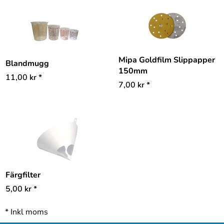
Mipa Goldfilm Slippapper
Blandmugg
150mm
11,00
kr
*
7,00
kr
*
Färgfilter
5,00
kr
*
*
Inkl moms