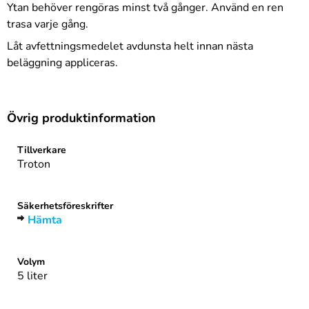
Ytan behöver rengöras minst två gånger. Använd en ren
trasa varje gång.
Låt avfettningsmedelet avdunsta helt innan nästa
beläggning appliceras.
Övrig produktinformation
Tillverkare
Troton
Säkerhetsföreskrifter
Hämta
Volym
5 liter