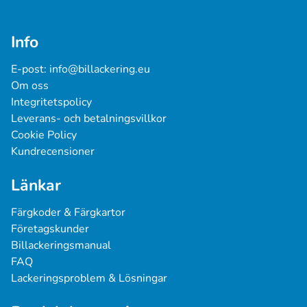
Info
E-post: 
info@billackering.eu
Om oss
Integritetspolicy
Leverans- och betalningsvillkor
Cookie Policy
Kundrecensioner
Länkar
Färgkoder & Färgkartor
Företagskunder
Billackeringsmanual
FAQ
Lackeringsproblem & Lösningar