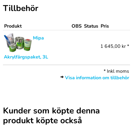
Tillbehör
Produkt
OBS
Status
Pris
Mipa
1 645,00 kr *
Akrylfärgspaket, 3L
*
Inkl moms
Visa information om tillbehör
Kunder som köpte denna
produkt köpte också