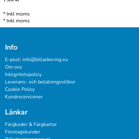
*
Inkl moms
*
Inkl moms
Info
E-post: 
info@billackering.eu
Om oss
Integritetspolicy
Leverans- och betalningsvillkor
Cookie Policy
Kundrecensioner
Länkar
Färgkoder & Färgkartor
Företagskunder