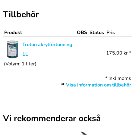
Tillbehör
Produkt
OBS
Status
Pris
Troton akrylförtunning
175,00 kr *
1L
(Volym: 1 liter)
*
Inkl moms
Visa information om tillbehör
Vi rekommenderar också