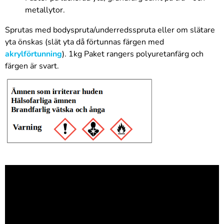
metallytor.
Sprutas med bodyspruta/underredsspruta eller om slätare
yta önskas (slät yta då förtunnas färgen med
akrylförtunning
). 1kg Paket rangers polyuretanfärg och
färgen är svart.