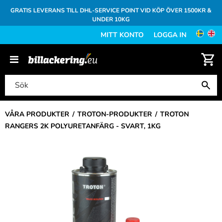
GRATIS LEVERANS TILL DHL-SERVICE POINT VID KÖP ÖVER 1500KR &
UNDER 10KG
MITT KONTO
LOGGA IN
VÅRA PRODUKTER
TROTON-PRODUKTER
TROTON
RANGERS 2K POLYURETANFÄRG - SVART, 1KG