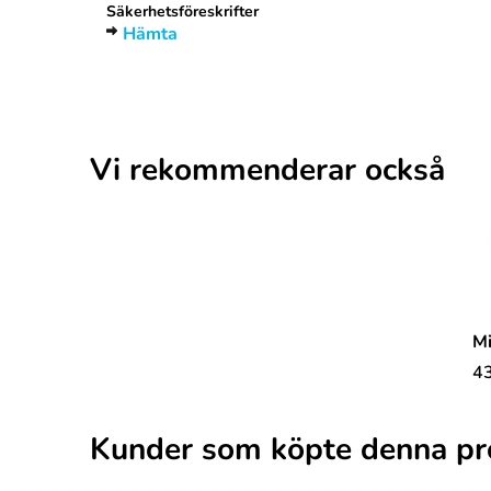
Säkerhetsföreskrifter
Hämta
Vi rekommenderar också
M
4
Kunder som köpte denna pr