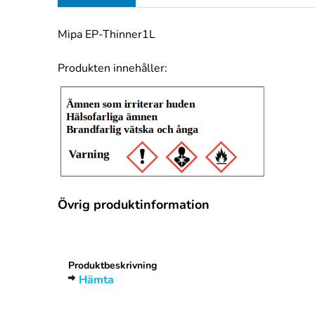
Mipa EP-Thinner1L
Produkten innehåller:
Övrig produktinformation
Rubrik
1
Produktbeskrivning
Hämta