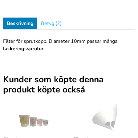
Beskrivning
Betyg (2)
Filter för sprutkopp. Diameter 10mm passar många
lackeringssprutor
.
Kunder som köpte denna
produkt köpte också