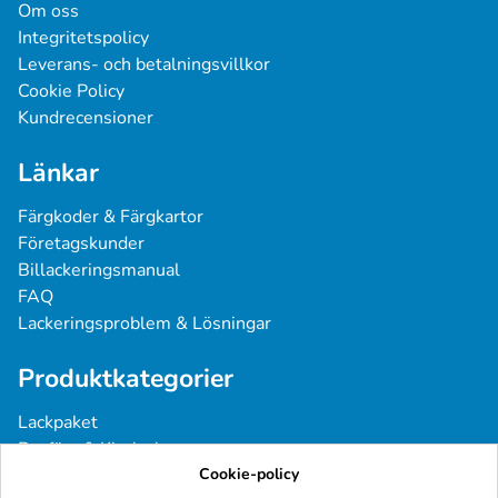
Om oss
Integritetspolicy
Leverans- och betalningsvillkor
Cookie Policy
Kundrecensioner
Länkar
Färgkoder & Färgkartor
Företagskunder
Billackeringsmanual
FAQ
Lackeringsproblem & Lösningar
Produktkategorier
Lackpaket
Basfärg & Klarlack
Sprayfärg
Cookie-policy