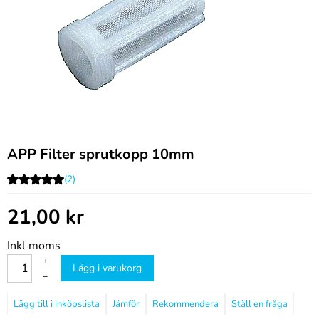
APP Filter sprutkopp 10mm
(2)
21,00
kr
Inkl moms
+
Lägg i varukorg
–
Jämför
Rekommendera
Ställ en fråga