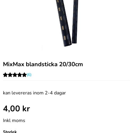
MixMax blandsticka 20/30cm
(6)
kan levereras inom 2-4 dagar
4,00
kr
Inkl moms
Storlek