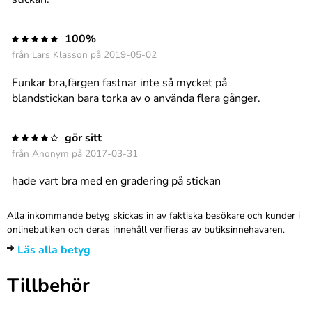
100%
från
Lars Klasson
på 2019-05-02
Funkar bra,färgen fastnar inte så mycket på
blandstickan bara torka av o använda flera gånger.
gör sitt
från
Anonym
på 2017-03-31
hade vart bra med en gradering på stickan
Alla inkommande betyg skickas in av faktiska besökare och kunder i
onlinebutiken och deras innehåll verifieras av butiksinnehavaren.
Läs alla betyg
Tillbehör