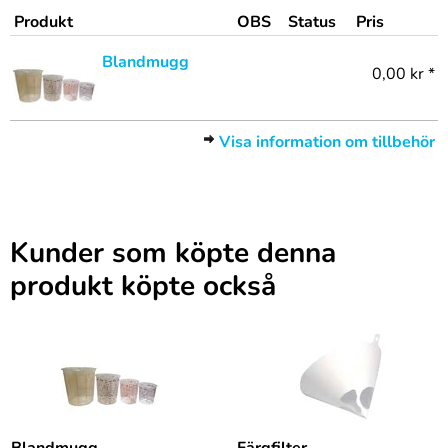
Produkt
OBS
Status
Pris
Blandmugg
0,00 kr *
Visa information om tillbehör
Kunder som köpte denna
produkt köpte också
Blandmugg
Färgfilter