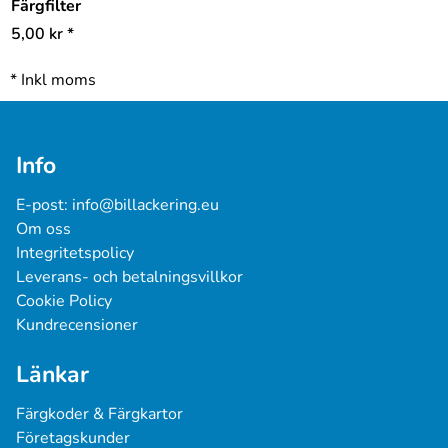
Färgfilter
5,00
kr
*
*
Inkl moms
Info
E-post: 
info@billackering.eu
Om oss
Integritetspolicy
Leverans- och betalningsvillkor
Cookie Policy
Kundrecensioner
Länkar
Färgkoder & Färgkartor
Företagskunder