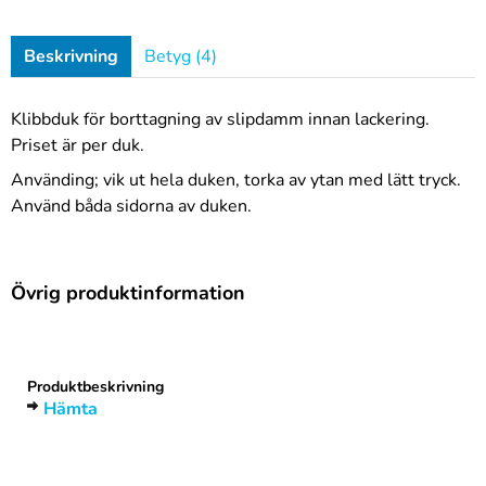
Beskrivning
Betyg (4)
Klibbduk för borttagning av slipdamm innan lackering.
Priset är per duk.
Använding; vik ut hela duken, torka av ytan med lätt tryck.
Använd båda sidorna av duken.
Övrig produktinformation
Rubrik
1
Produktbeskrivning
Hämta