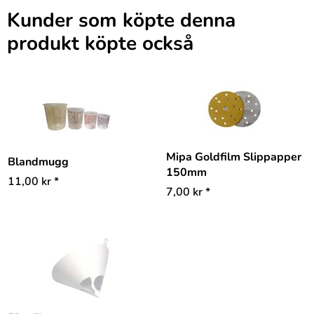
Kunder som köpte denna
produkt köpte också
Mipa Goldfilm Slippapper
Blandmugg
150mm
11,00
kr
*
7,00
kr
*