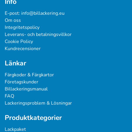
Info
E-post: 
info@billackering.eu
Om oss
Integritetspolicy
Leverans- och betalningsvillkor
Cookie Policy
Kundrecensioner
Länkar
Färgkoder & Färgkartor
Företagskunder
Billackeringsmanual
FAQ
Lackeringsproblem & Lösningar
Produktkategorier
Lackpaket