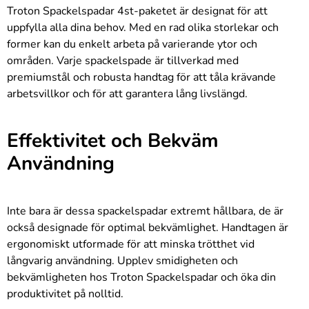
Troton Spackelspadar 4st-paketet är designat för att
uppfylla alla dina behov. Med en rad olika storlekar och
former kan du enkelt arbeta på varierande ytor och
områden. Varje spackelspade är tillverkad med
premiumstål och robusta handtag för att tåla krävande
arbetsvillkor och för att garantera lång livslängd.
Effektivitet och Bekväm
Användning
Inte bara är dessa spackelspadar extremt hållbara, de är
också designade för optimal bekvämlighet. Handtagen är
ergonomiskt utformade för att minska trötthet vid
långvarig användning. Upplev smidigheten och
bekvämligheten hos Troton Spackelspadar och öka din
produktivitet på nolltid.