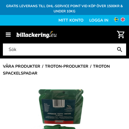
GRATIS LEVERANS TILL DHL-SERVICE POINT VID KÖP ÖVER 1500KR &
UNDER 10KG
MITT KONTO
LOGGA IN
VÅRA PRODUKTER
TROTON-PRODUKTER
TROTON
SPACKELSPADAR