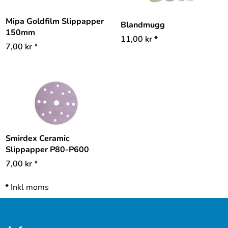
Mipa Goldfilm Slippapper
Blandmugg
150mm
11,00
kr
*
7,00
kr
*
Smirdex Ceramic
Slippapper P80-P600
7,00
kr
*
*
Inkl moms