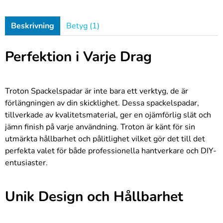
Beskrivning
Betyg (1)
Perfektion i Varje Drag
Troton Spackelspadar är inte bara ett verktyg, de är
förlängningen av din skicklighet. Dessa spackelspadar,
tillverkade av kvalitetsmaterial, ger en ojämförlig slät och
jämn finish på varje användning. Troton är känt för sin
utmärkta hållbarhet och pålitlighet vilket gör det till det
perfekta valet för både professionella hantverkare och DIY-
entusiaster.
Unik Design och Hållbarhet