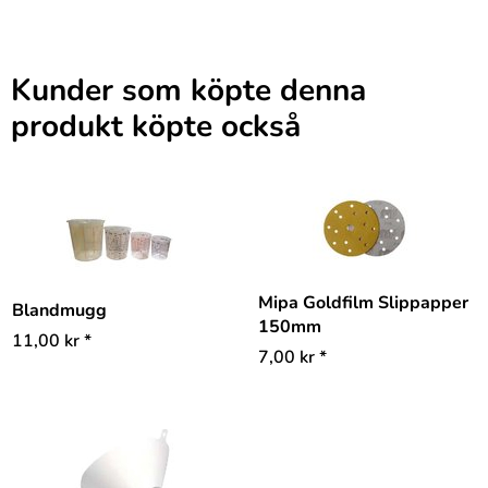
Kunder som köpte denna
produkt köpte också
Mipa Goldfilm Slippapper
Blandmugg
150mm
11,00
kr
*
7,00
kr
*