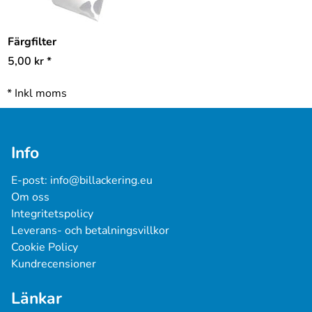
Färgfilter
5,00
kr
*
*
Inkl moms
Info
E-post: 
info@billackering.eu
Om oss
Integritetspolicy
Leverans- och betalningsvillkor
Cookie Policy
Kundrecensioner
Länkar