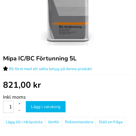
Mipa IC/BC Förtunning 5L
Bli först med att sätta betyg på denna produkt
821,00
kr
Inkl moms
+
Lägg i varukorg
–
Jämför
Rekommendera
Ställ en fråga