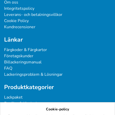
Om oss
Integritetspolicy
Leverans- och betalningsvillkor
Cookie Policy
Kundrecensioner
Länkar
Färgkoder & Färgkartor
Företagskunder
Billackeringsmanual
FAQ
Lackeringsproblem & Lösningar
Produktkategorier
Lackpaket
Basfärg & Klarlack
Sprayfärg
Cookie-policy