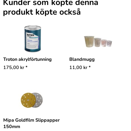
Kunder som köpte denna
produkt köpte också
Troton akrylförtunning
Blandmugg
175,00
kr
*
11,00
kr
*
Mipa Goldfilm Slippapper
150mm