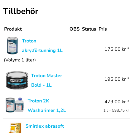
Tillbehör
Produkt
OBS
Status
Pris
Troton
175,00 kr *
akrylförtunning 1L
(Volym: 1 liter)
Troton Master
195,00 kr *
Bold - 1L
Troton 2K
479,00 kr *
Washprimer 1,2L
1 l = 598,75 kr
Smirdex abrasoft