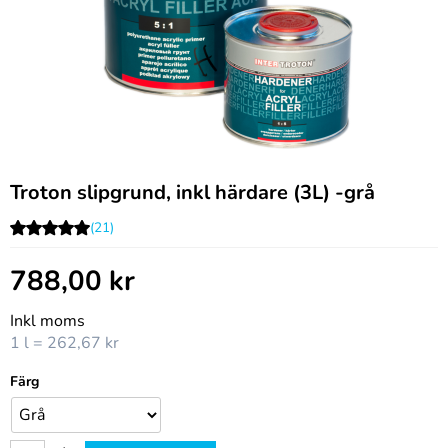
Troton slipgrund, inkl härdare (3L) -grå
(21)
788,00
kr
Inkl moms
1 l = 262,67 kr
Färg