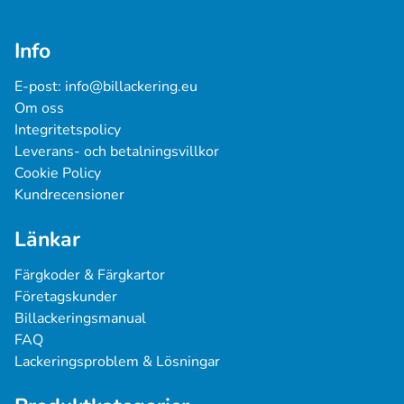
Info
E-post: 
info@billackering.eu
Om oss
Integritetspolicy
Leverans- och betalningsvillkor
Cookie Policy
Kundrecensioner
Länkar
Färgkoder & Färgkartor
Företagskunder
Billackeringsmanual
FAQ
Lackeringsproblem & Lösningar