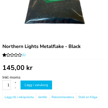
Northern Lights Metalflake - Black
(1)
145,00
kr
Inkl moms
+
Lägg i varukorg
–
Jämför
Rekommendera
Ställ en fråga