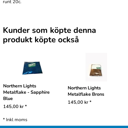
runt 20c.
Kunder som köpte denna
produkt köpte också
Northern Lights
Northern Lights
Metalflake - Sapphire
Metalflake Brons
Blue
145,00
kr
*
145,00
kr
*
*
Inkl moms